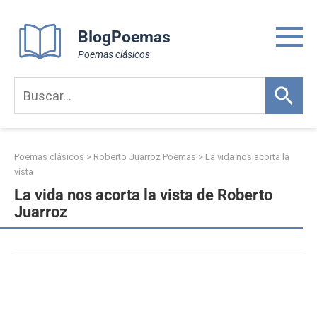
Skip
to
BlogPoemas
content
Poemas clásicos
Poemas clásicos
>
Roberto Juarroz Poemas
>
La vida nos acorta la
vista
La vida nos acorta la vista de Roberto
Juarroz