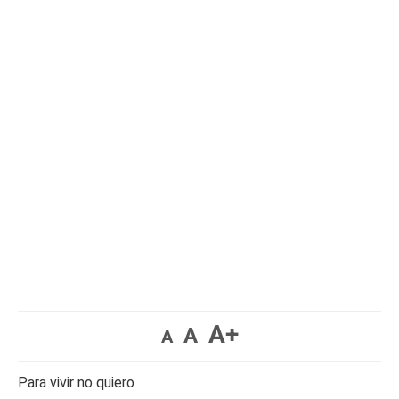
A+
A
A
Para vivir no quiero