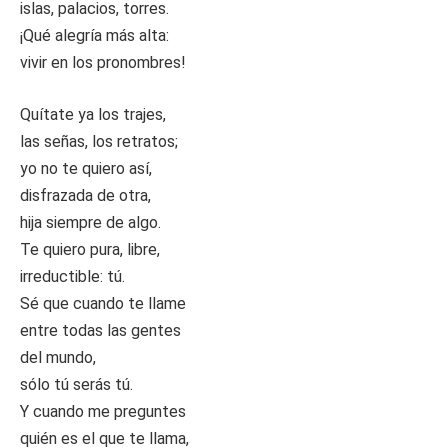
islas, palacios, torres.
¡Qué alegría más alta:
vivir en los pronombres!
Quítate ya los trajes,
las señas, los retratos;
yo no te quiero así,
disfrazada de otra,
hija siempre de algo.
Te quiero pura, libre,
irreductible: tú.
Sé que cuando te llame
entre todas las gentes
del mundo,
sólo tú serás tú.
Y cuando me preguntes
quién es el que te llama,