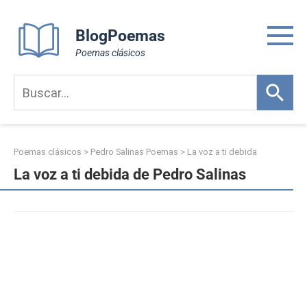
Skip
to
BlogPoemas
content
Poemas clásicos
Poemas clásicos
>
Pedro Salinas Poemas
>
La voz a ti debida
La voz a ti debida de Pedro Salinas