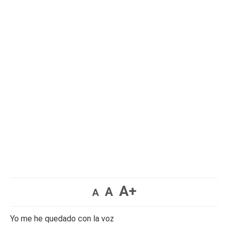
A+
A
A
Yo me he quedado con la voz