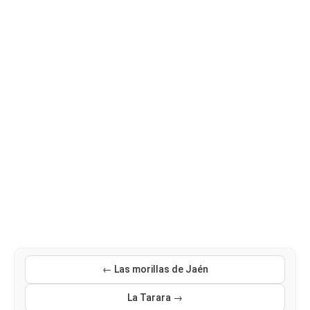
← Las morillas de Jaén
La Tarara →