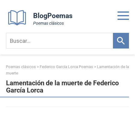
Skip
to
BlogPoemas
content
Poemas clásicos
Poemas clásicos
>
Federico García Lorca Poemas
>
Lamentación de la
muerte
Lamentación de la muerte de Federico
García Lorca