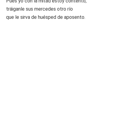
Pues yo con la mitad estoy contento,
tráiganle sus mercedes otro río
que le sirva de huésped de aposento.