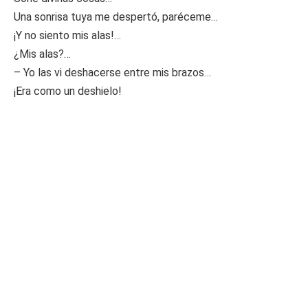
Una sonrisa tuya me despertó, paréceme…
¡Y no siento mis alas!…
¿Mis alas?…
– Yo las vi deshacerse entre mis brazos…
¡Era como un deshielo!