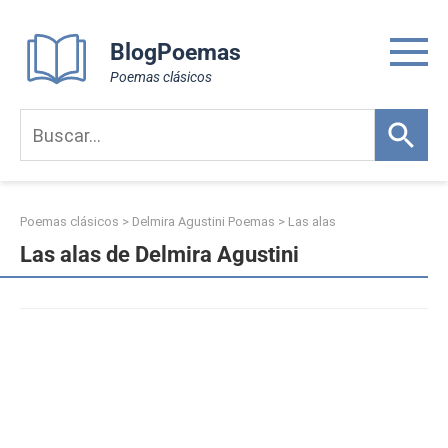
Skip
to
BlogPoemas
content
Poemas clásicos
Poemas clásicos
>
Delmira Agustini Poemas
>
Las alas
Las alas de Delmira Agustini