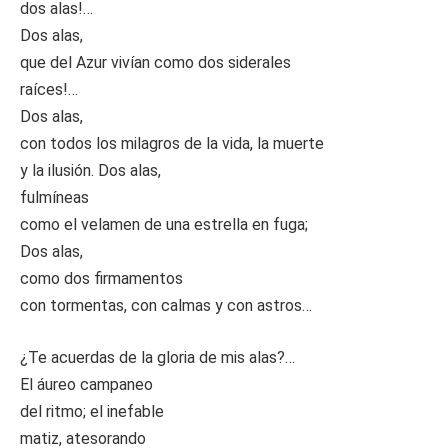
dos alas!…
Dos alas,
que del Azur vivían como dos siderales
raíces!…
Dos alas,
con todos los milagros de la vida, la muerte
y la ilusión. Dos alas,
fulmíneas
como el velamen de una estrella en fuga;
Dos alas,
como dos firmamentos
con tormentas, con calmas y con astros…
¿Te acuerdas de la gloria de mis alas?…
El áureo campaneo
del ritmo; el inefable
matiz, atesorando