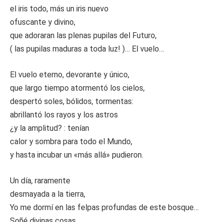
el iris todo, más un iris nuevo
ofuscante y divino,
que adoraran las plenas pupilas del Futuro,
( las pupilas maduras a toda luz! )… El vuelo…
El vuelo eterno, devorante y único,
que largo tiempo atormentó los cielos,
despertó soles, bólidos, tormentas:
abrillantó los rayos y los astros
¿y la amplitud? : tenían
calor y sombra para todo el Mundo,
y hasta incubar un «más allá» pudieron.
Un día, raramente
desmayada a la tierra,
Yo me dormí en las felpas profundas de este bosque…
Soñé divinas cosas…