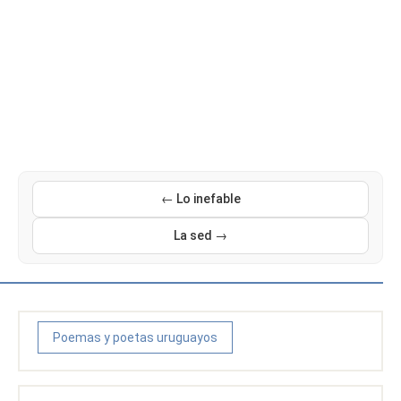
← Lo inefable
La sed →
Poemas y poetas uruguayos