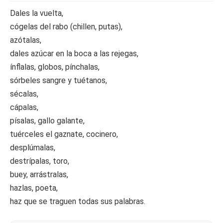
Dales la vuelta,
cógelas del rabo (chillen, putas),
azótalas,
dales azúcar en la boca a las rejegas,
ínflalas, globos, pínchalas,
sórbeles sangre y tuétanos,
sécalas,
cápalas,
písalas, gallo galante,
tuérceles el gaznate, cocinero,
desplúmalas,
destrípalas, toro,
buey, arrástralas,
hazlas, poeta,
haz que se traguen todas sus palabras.