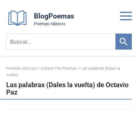
Skip
to
BlogPoemas
content
Poemas clásicos
Poemas clásicos
>
Octavio Paz Poemas
>
Las palabras (Dales la
vuelta)
Las palabras (Dales la vuelta) de Octavio
Paz