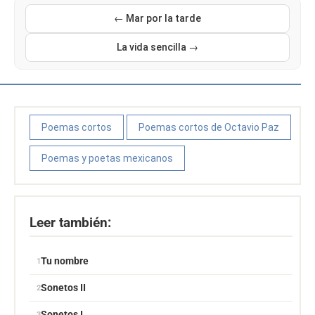
← Mar por la tarde
La vida sencilla →
Poemas cortos
Poemas cortos de Octavio Paz
Poemas y poetas mexicanos
Leer también:
Tu nombre
Sonetos II
Sonetos I