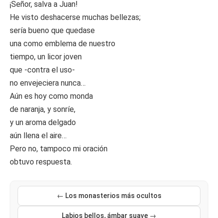
¡Señor, salva a Juan!
He visto deshacerse muchas bellezas;
sería bueno que quedase
una como emblema de nuestro
tiempo, un licor joven
que -contra el uso-
no envejeciera nunca…
Aún es hoy como monda
de naranja, y sonríe,
y un aroma delgado
aún llena el aire…
Pero no, tampoco mi oración
obtuvo respuesta.
← Los monasterios más ocultos
Labios bellos, ámbar suave →