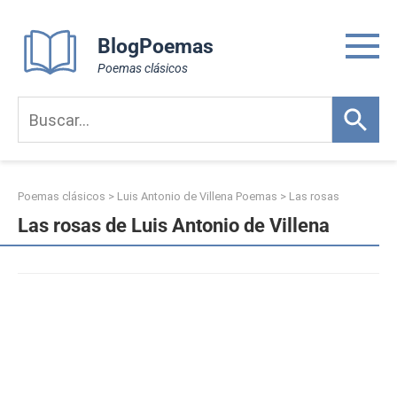
Skip
to
BlogPoemas
content
Poemas clásicos
Poemas clásicos
>
Luis Antonio de Villena Poemas
>
Las rosas
Las rosas de Luis Antonio de Villena