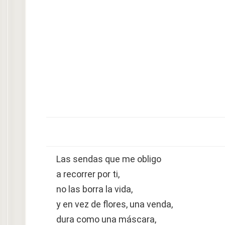
Las sendas que me obligo
a recorrer por ti,
no las borra la vida,
y en vez de flores, una venda,
dura como una máscara,