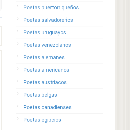
Poetas puertorriqueños
Poetas salvadoreños
Poetas uruguayos
Poetas venezolanos
Poetas alemanes
Poetas americanos
Poetas austriacos
Poetas belgas
Poetas canadienses
Poetas egipcios