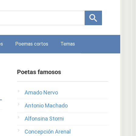
os
Poemas cortos
Temas
Poetas famosos
Amado Nervo
Antonio Machado
Alfonsina Storni
Concepción Arenal