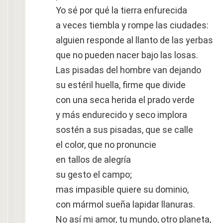
Yo sé por qué la tierra enfurecida
a veces tiembla y rompe las ciudades:
alguien responde al llanto de las yerbas
que no pueden nacer bajo las losas.
Las pisadas del hombre van dejando
su estéril huella, firme que divide
con una seca herida el prado verde
y más endurecido y seco implora
sostén a sus pisadas, que se calle
el color, que no pronuncie
en tallos de alegría
su gesto el campo;
mas impasible quiere su dominio,
con mármol sueña lapidar llanuras.
No así mi amor, tu mundo, otro planeta,