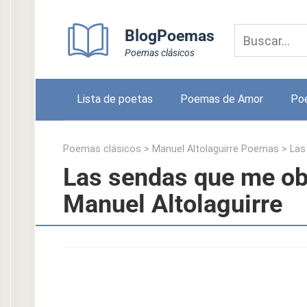
Skip
to
BlogPoemas
content
Poemas clásicos
Lista de poetas
Poemas de Amor
Po
Poemas clásicos
>
Manuel Altolaguirre Poemas
>
Las
Las sendas que me obli
Manuel Altolaguirre