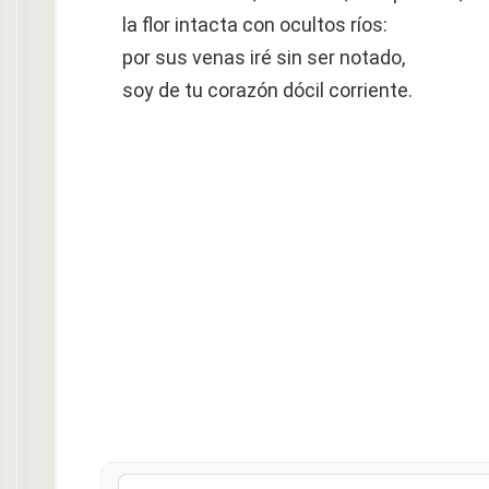
la flor intacta con ocultos ríos:
por sus venas iré sin ser notado,
soy de tu corazón dócil corriente.