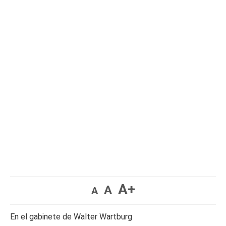
A+
A
A
En el gabinete de Walter Wartburg