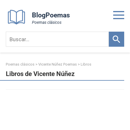
Skip
to
BlogPoemas
content
Poemas clásicos
Poemas clásicos
>
Vicente Núñez Poemas
>
Libros
Libros de Vicente Núñez