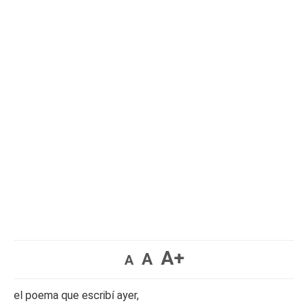
A+
A
A
el poema que escribí ayer,