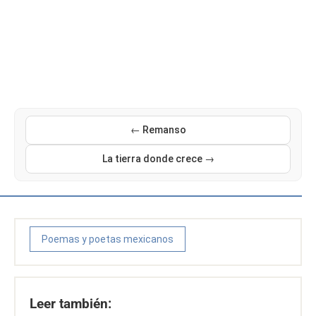
← Remanso
La tierra donde crece →
Poemas y poetas mexicanos
Leer también: