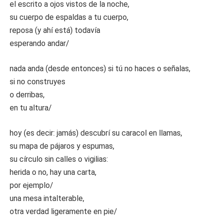
el escrito a ojos vistos de la noche,
su cuerpo de espaldas a tu cuerpo,
reposa (y ahí está) todavía
esperando andar/
nada anda (desde entonces) si tú no haces o señalas,
si no construyes
o derribas,
en tu altura/
hoy (es decir: jamás) descubrí su caracol en llamas,
su mapa de pájaros y espumas,
su círculo sin calles o vigilias:
herida o no, hay una carta,
por ejemplo/
una mesa intalterable,
otra verdad ligeramente en pie/