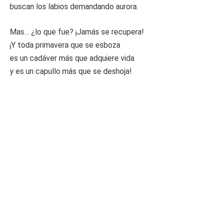
buscan los labios demandando aurora.
Mas… ¿lo que fue? ¡Jamás se recupera!
¡Y toda primavera que se esboza
es un cadáver más que adquiere vida
y es un capullo más que se deshoja!