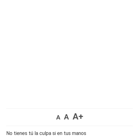
A+
A
A
No tienes tú la culpa si en tus manos