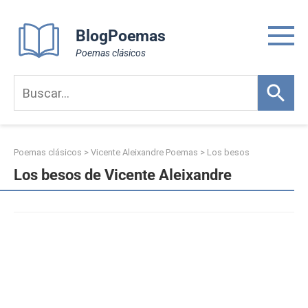
Skip
to
BlogPoemas
content
Poemas clásicos
Poemas clásicos
>
Vicente Aleixandre Poemas
>
Los besos
Los besos de Vicente Aleixandre