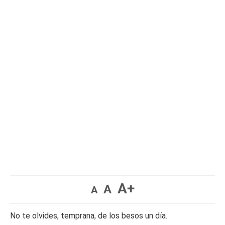
A+
A
A
No te olvides, temprana, de los besos un día.