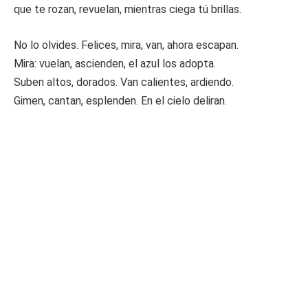
que te rozan, revuelan, mientras ciega tú brillas.
No lo olvides. Felices, mira, van, ahora escapan.
Mira: vuelan, ascienden, el azul los adopta.
Suben altos, dorados. Van calientes, ardiendo.
Gimen, cantan, esplenden. En el cielo deliran.