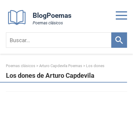
Skip
to
BlogPoemas
content
Poemas clásicos
Poemas clásicos
>
Arturo Capdevila Poemas
>
Los dones
Los dones de Arturo Capdevila