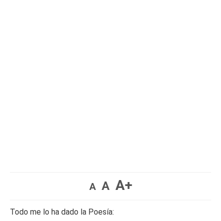
A+
A
A
Todo me lo ha dado la Poesía: