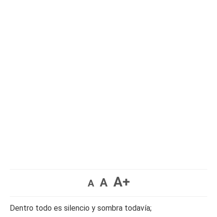
A+
A
A
Dentro todo es silencio y sombra todavía;