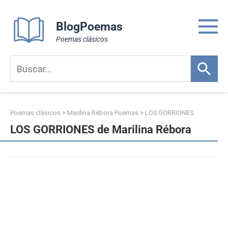
Skip
to
BlogPoemas
content
Poemas clásicos
Poemas clásicos
>
Marilina Rébora Poemas
>
LOS GORRIONES
LOS GORRIONES de Marilina Rébora