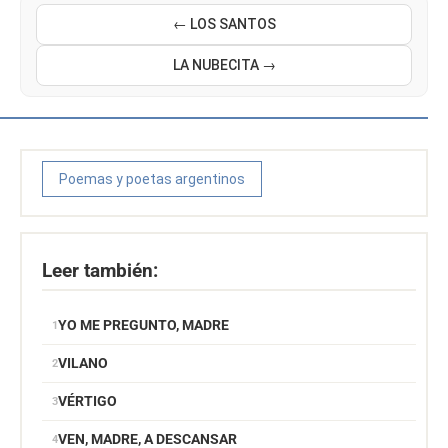
← LOS SANTOS
LA NUBECITA →
Poemas y poetas argentinos
Leer también:
YO ME PREGUNTO, MADRE
VILANO
VÉRTIGO
VEN, MADRE, A DESCANSAR