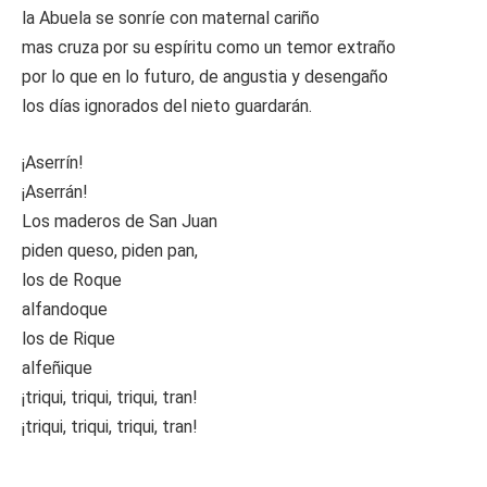
la Abuela se sonríe con maternal cariño
mas cruza por su espíritu como un temor extraño
por lo que en lo futuro, de angustia y desengaño
los días ignorados del nieto guardarán.
¡Aserrín!
¡Aserrán!
Los maderos de San Juan
piden queso, piden pan,
los de Roque
alfandoque
los de Rique
alfeñique
¡triqui, triqui, triqui, tran!
¡triqui, triqui, triqui, tran!