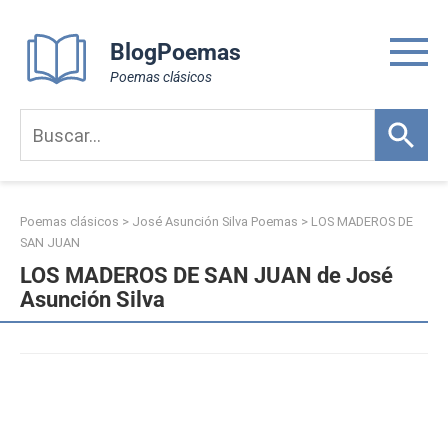
Skip
to
BlogPoemas
content
Poemas clásicos
Poemas clásicos
>
José Asunción Silva Poemas
>
LOS MADEROS DE
SAN JUAN
LOS MADEROS DE SAN JUAN de José
Asunción Silva