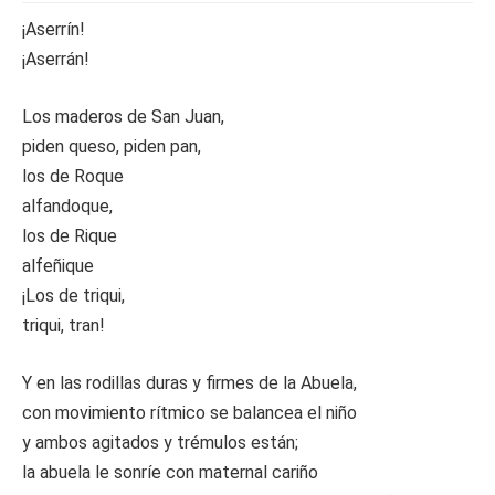
¡Aserrín!
¡Aserrán!
Los maderos de San Juan,
piden queso, piden pan,
los de Roque
alfandoque,
los de Rique
alfeñique
¡Los de triqui,
triqui, tran!
Y en las rodillas duras y firmes de la Abuela,
con movimiento rítmico se balancea el niño
y ambos agitados y trémulos están;
la abuela le sonríe con maternal cariño