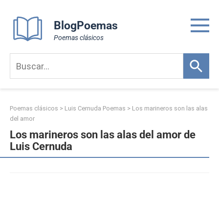
Skip
to
BlogPoemas
content
Poemas clásicos
Poemas clásicos
>
Luis Cernuda Poemas
>
Los marineros son las alas
del amor
Los marineros son las alas del amor de
Luis Cernuda