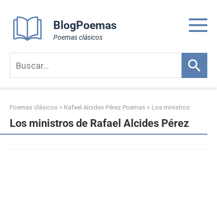
Skip
to
BlogPoemas
content
Poemas clásicos
Poemas clásicos
>
Rafael Alcides Pérez Poemas
>
Los ministros
Los ministros de Rafael Alcides Pérez