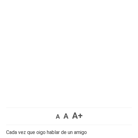
A+
A
A
Cada vez que oigo hablar de un amigo