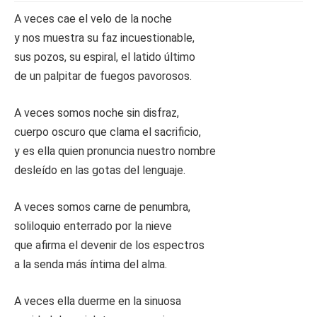
A veces cae el velo de la noche
y nos muestra su faz incuestionable,
sus pozos, su espiral, el latido último
de un palpitar de fuegos pavorosos.
A veces somos noche sin disfraz,
cuerpo oscuro que clama el sacrificio,
y es ella quien pronuncia nuestro nombre
desleído en las gotas del lenguaje.
A veces somos carne de penumbra,
soliloquio enterrado por la nieve
que afirma el devenir de los espectros
a la senda más íntima del alma.
A veces ella duerme en la sinuosa