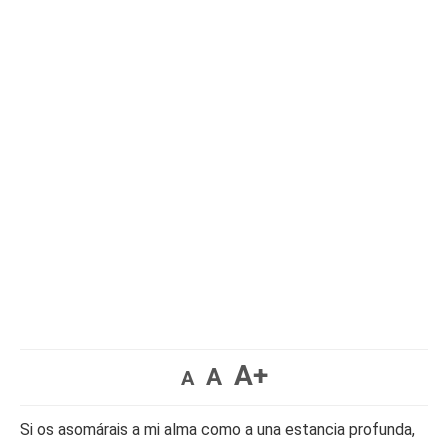
A+
A
A
Si os asomárais a mi alma como a una estancia profunda,