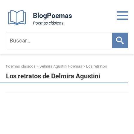
Skip
to
BlogPoemas
content
Poemas clásicos
Poemas clásicos
>
Delmira Agustini Poemas
>
Los retratos
Los retratos de Delmira Agustini