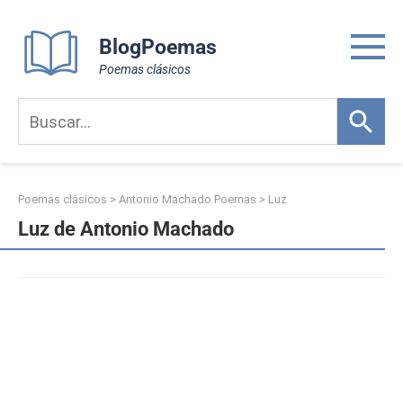
Skip
to
BlogPoemas
content
Poemas clásicos
Poemas clásicos
>
Antonio Machado Poemas
>
Luz
Luz de Antonio Machado