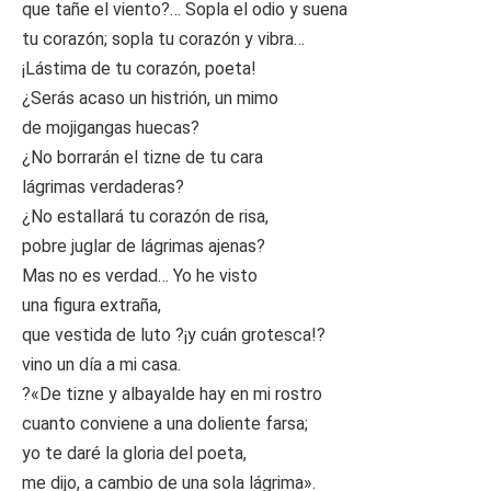
que tañe el viento?… Sopla el odio y suena
tu corazón; sopla tu corazón y vibra…
¡Lástima de tu corazón, poeta!
¿Serás acaso un histrión, un mimo
de mojigangas huecas?
¿No borrarán el tizne de tu cara
lágrimas verdaderas?
¿No estallará tu corazón de risa,
pobre juglar de lágrimas ajenas?
Mas no es verdad… Yo he visto
una figura extraña,
que vestida de luto ?¡y cuán grotesca!?
vino un día a mi casa.
?«De tizne y albayalde hay en mi rostro
cuanto conviene a una doliente farsa;
yo te daré la gloria del poeta,
me dijo, a cambio de una sola lágrima».