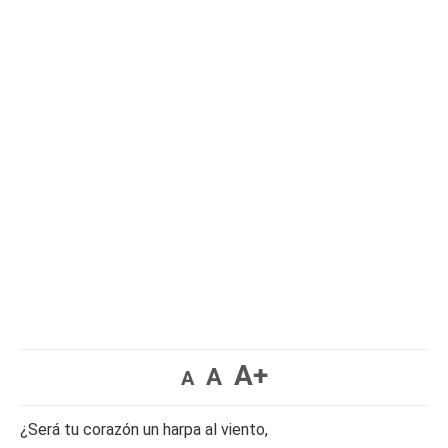
A+
A
A
¿Será tu corazón un harpa al viento,