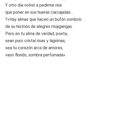
Y otro día volvió a pedirme risa
que poner en sus hueras carcajadas…
?«Hay almas que hacen un bufón sombrío
de su histrión de alegres mojigangas.
Pero en tu alma de verdad, poeta,
sean puro cristal risas y lágrimas;
sea tu corazón arca de amores,
vaso florido, sombra perfumada».