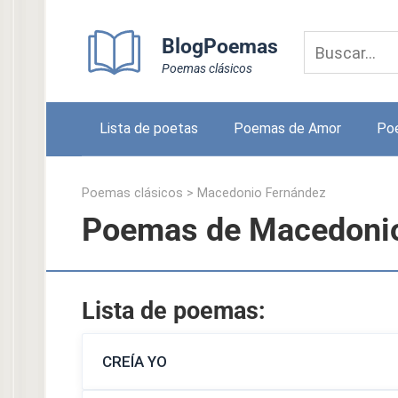
Skip
to
BlogPoemas
content
Poemas clásicos
Lista de poetas
Poemas de Amor
Po
Poemas clásicos
>
Macedonio Fernández
Poemas de Macedoni
Lista de poemas:
CREÍA YO