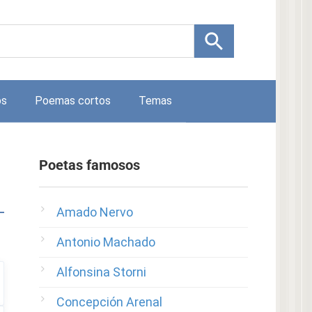
os
Poemas cortos
Temas
Poetas famosos
Amado Nervo
Antonio Machado
Alfonsina Storni
Concepción Arenal