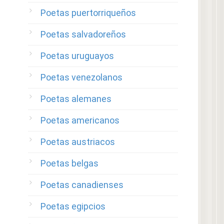
Poetas puertorriqueños
Poetas salvadoreños
Poetas uruguayos
Poetas venezolanos
Poetas alemanes
Poetas americanos
Poetas austriacos
Poetas belgas
Poetas canadienses
Poetas egipcios