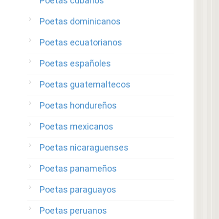
Poetas cubanos
Poetas dominicanos
Poetas ecuatorianos
Poetas españoles
Poetas guatemaltecos
Poetas hondureños
Poetas mexicanos
Poetas nicaraguenses
Poetas panameños
Poetas paraguayos
Poetas peruanos