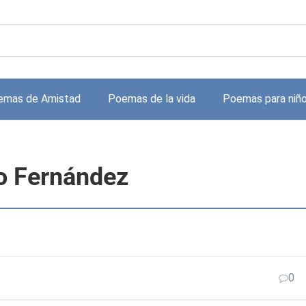
emas de Amistad
Poemas de la vida
Poemas para niñ
o Fernández
0