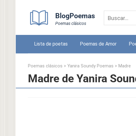
Skip
to
BlogPoemas
content
Poemas clásicos
Lista de poetas
Poemas de Amor
Po
Poemas clásicos
>
Yanira Soundy Poemas
>
Madre
Madre de Yanira Soun