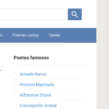
os
Poemas cortos
Temas
Poetas famosos
Amado Nervo
Antonio Machado
Alfonsina Storni
Concepción Arenal