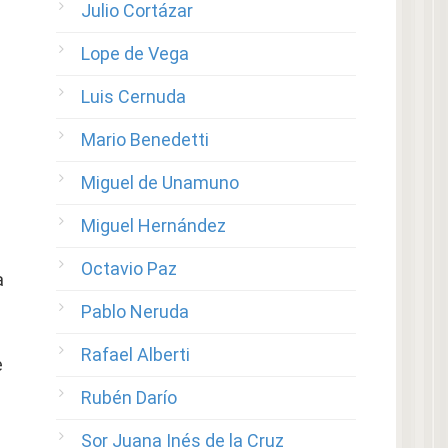
Julio Cortázar
Lope de Vega
Luis Cernuda
Mario Benedetti
Miguel de Unamuno
Miguel Hernández
Octavio Paz
a
Pablo Neruda
Rafael Alberti
e
Rubén Darío
Sor Juana Inés de la Cruz