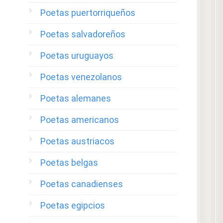
Poetas puertorriqueños
Poetas salvadoreños
Poetas uruguayos
Poetas venezolanos
Poetas alemanes
Poetas americanos
Poetas austriacos
Poetas belgas
Poetas canadienses
Poetas egipcios