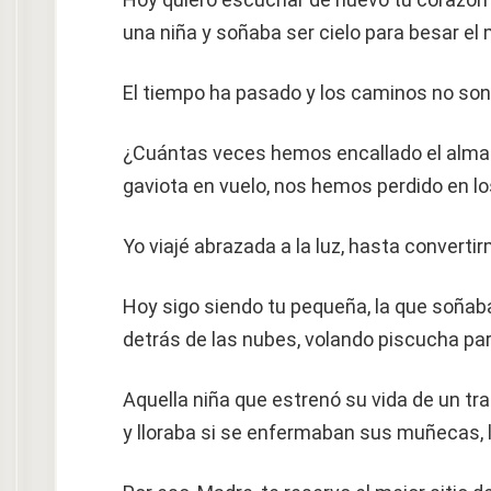
una niña y soñaba ser cielo para besar el 
El tiempo ha pasado y los caminos no so
¿Cuántas veces hemos encallado el alma
gaviota en vuelo, nos hemos perdido en lo
Yo viajé abrazada a la luz, hasta convertir
Hoy sigo siendo tu pequeña, la que soñaba
detrás de las nubes, volando piscucha para
Aquella niña que estrenó su vida de un tra
y lloraba si se enfermaban sus muñecas, l