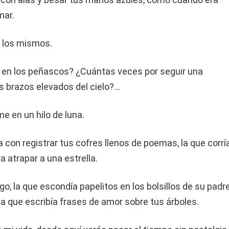
mar.
n los mismos.
 en los peñascos? ¿Cuántas veces por seguir una
s brazos elevados del cielo?…
me en un hilo de luna.
 con registrar tus cofres llenos de poemas, la que corrí
 atrapar a una estrella.
go, la que escondía papelitos en los bolsillos de su padr
a que escribía frases de amor sobre tus árboles.