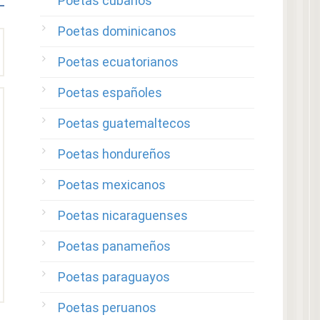
Poetas cubanos
Poetas dominicanos
Poetas ecuatorianos
Poetas españoles
Poetas guatemaltecos
Poetas hondureños
Poetas mexicanos
Poetas nicaraguenses
Poetas panameños
Poetas paraguayos
Poetas peruanos