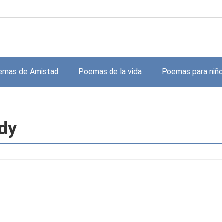
emas de Amistad
Poemas de la vida
Poemas para niñ
dy