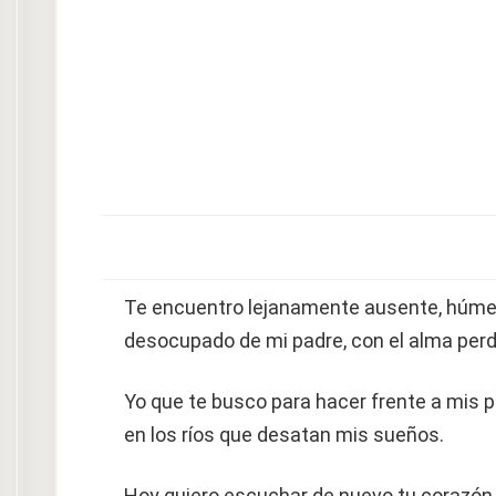
Te encuentro lejanamente ausente, húmeda 
desocupado de mi padre, con el alma perdi
Yo que te busco para hacer frente a mis pr
en los ríos que desatan mis sueños.
Hoy quiero escuchar de nuevo tu corazón