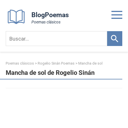
Skip
to
BlogPoemas
content
Poemas clásicos
Poemas clásicos
>
Rogelio Sinán Poemas
>
Mancha de sol
Mancha de sol de Rogelio Sinán