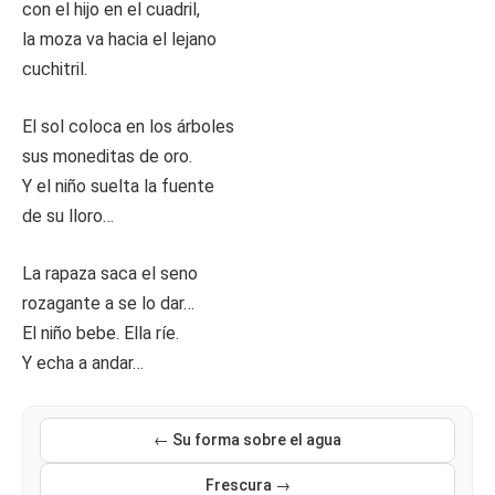
con el hijo en el cuadril,
la moza va hacia el lejano
cuchitril.
El sol coloca en los árboles
sus moneditas de oro.
Y el niño suelta la fuente
de su lloro…
La rapaza saca el seno
rozagante a se lo dar…
El niño bebe. Ella ríe.
Y echa a andar…
← Su forma sobre el agua
Frescura →