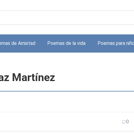
emas de Amistad
Poemas de la vida
Poemas para niñ
az Martínez
0