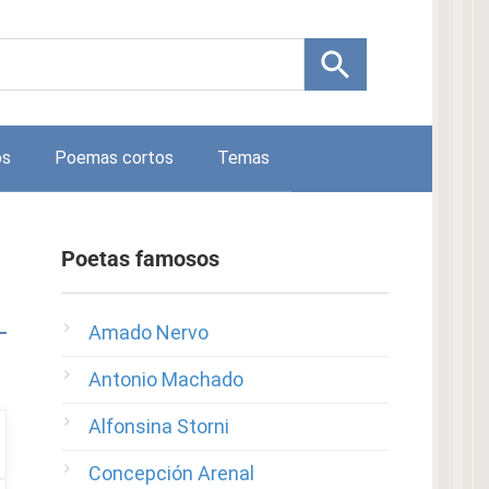
os
Poemas cortos
Temas
Poetas famosos
Amado Nervo
Antonio Machado
Alfonsina Storni
Concepción Arenal