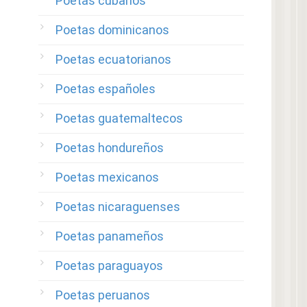
Poetas cubanos
Poetas dominicanos
Poetas ecuatorianos
Poetas españoles
Poetas guatemaltecos
Poetas hondureños
Poetas mexicanos
Poetas nicaraguenses
Poetas panameños
Poetas paraguayos
Poetas peruanos