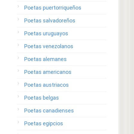
Poetas puertorriqueños
Poetas salvadoreños
Poetas uruguayos
Poetas venezolanos
Poetas alemanes
Poetas americanos
Poetas austriacos
Poetas belgas
Poetas canadienses
Poetas egipcios