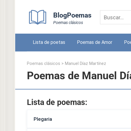
Skip
to
BlogPoemas
content
Poemas clásicos
Lista de poetas
Poemas de Amor
Po
Poemas clásicos
>
Manuel Díaz Martínez
Poemas de Manuel Dí
Lista de poemas:
Plegaria