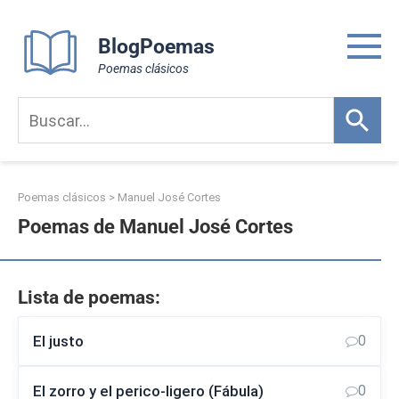
Skip
to
BlogPoemas
content
Poemas clásicos
Poemas clásicos
>
Manuel José Cortes
Poemas de Manuel José Cortes
Lista de poemas:
El justo
0
El zorro y el perico-ligero (Fábula)
0