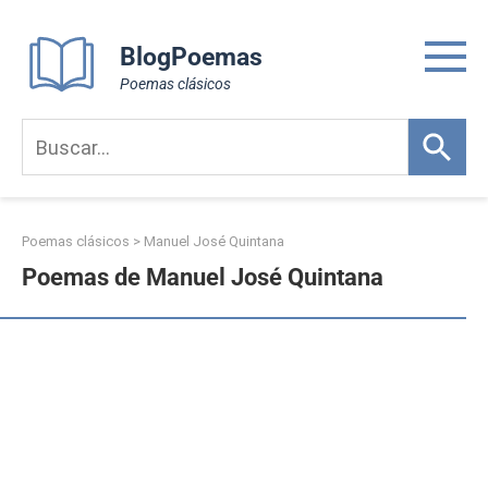
Skip
to
BlogPoemas
content
Poemas clásicos
Poemas clásicos
>
Manuel José Quintana
Poemas de Manuel José Quintana