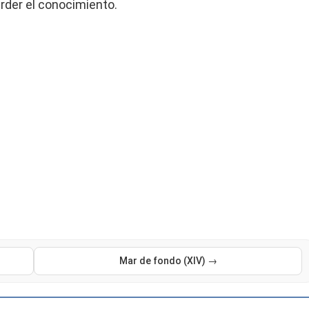
erder el conocimiento.
Mar de fondo (XIV) →