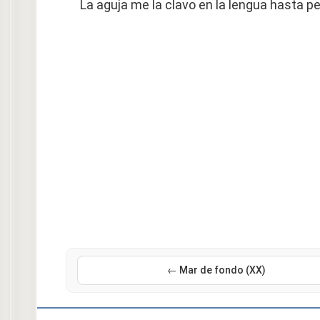
La aguja me la clavo en la lengua hasta p
← Mar de fondo (XX)