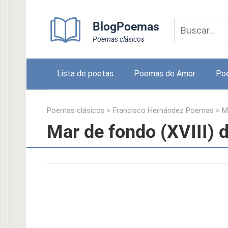
Skip
to
BlogPoemas
content
Poemas clásicos
Lista de poetas
Poemas de Amor
Po
Poemas clásicos
>
Francisco Hernández Poemas
>
M
Mar de fondo (XVIII) 