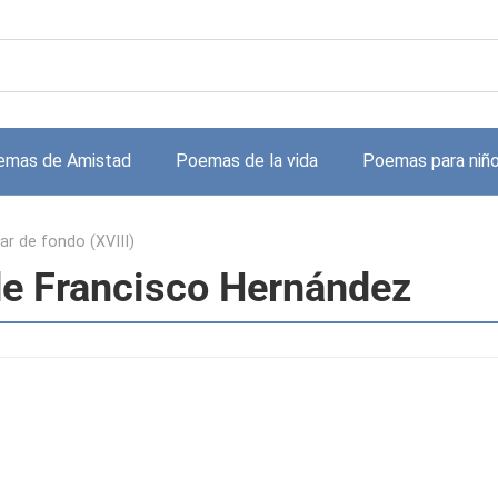
emas de Amistad
Poemas de la vida
Poemas para niñ
ar de fondo (XVIII)
de Francisco Hernández