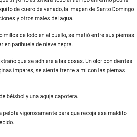
utaquito de cuero de venado, la imagen de Santo Domingo
ciones y otros males del agua.
olmillos de lodo en el cuello, se metió entre sus piernas
tar en parihuela de nieve negra.
extraño que se adhiere a las cosas. Un olor con dientes
inas impares, se sienta frente a mí con las piernas
de béisbol y una aguja capotera.
la pelota vigorosamente para que recoja ese maldito
ecido.