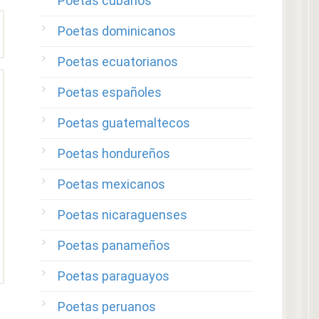
Poetas cubanos
Poetas dominicanos
Poetas ecuatorianos
Poetas españoles
Poetas guatemaltecos
Poetas hondureños
Poetas mexicanos
Poetas nicaraguenses
Poetas panameños
Poetas paraguayos
Poetas peruanos