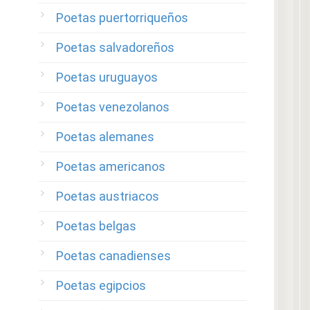
Poetas puertorriqueños
Poetas salvadoreños
Poetas uruguayos
Poetas venezolanos
Poetas alemanes
Poetas americanos
Poetas austriacos
Poetas belgas
Poetas canadienses
Poetas egipcios