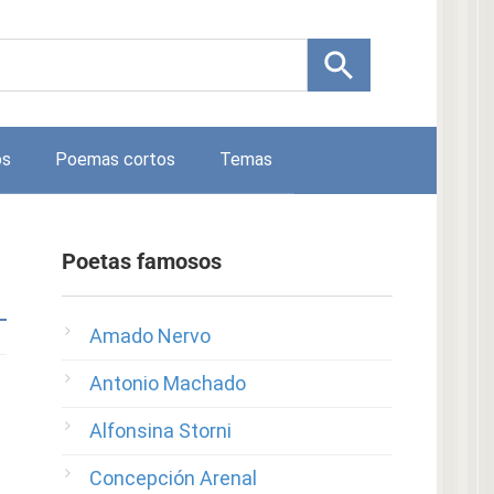
os
Poemas cortos
Temas
Poetas famosos
Amado Nervo
Antonio Machado
Alfonsina Storni
Concepción Arenal