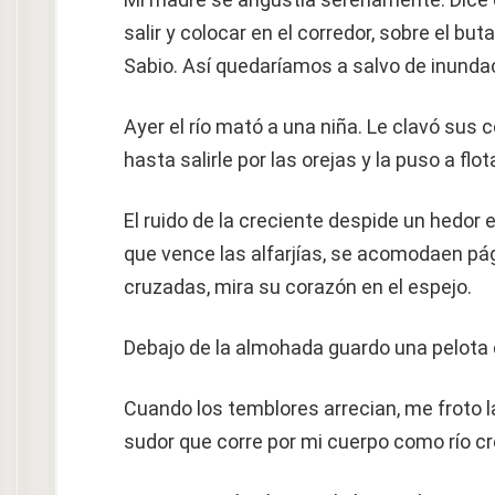
salir y colocar en el corredor, sobre el b
Sabio. Así quedaríamos a salvo de inunda
Ayer el río mató a una niña. Le clavó sus c
hasta salirle por las orejas y la puso a flo
El ruido de la creciente despide un hedor 
que vence las alfarjías, se acomodaen pág
cruzadas, mira su corazón en el espejo.
Debajo de la almohada guardo una pelota 
Cuando los temblores arrecian, me froto 
sudor que corre por mi cuerpo como río cr