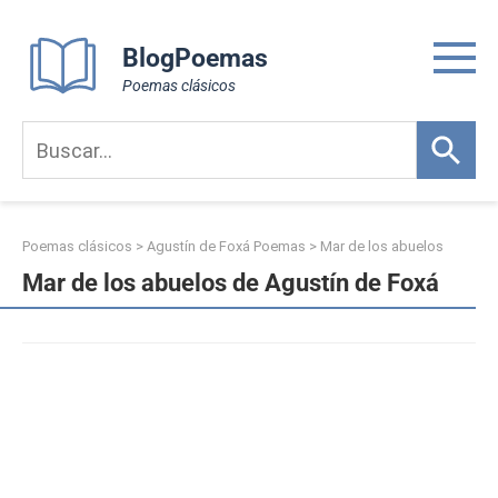
Skip
to
BlogPoemas
content
Poemas clásicos
Poemas clásicos
>
Agustín de Foxá Poemas
>
Mar de los abuelos
Mar de los abuelos de Agustín de Foxá