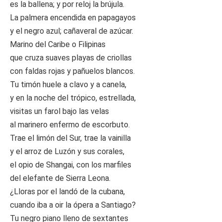
es la ballena; y por reloj la brújula.
La palmera encendida en papagayos
y el negro azul; cañaveral de azúcar.
Marino del Caribe o Filipinas
que cruza suaves playas de criollas
con faldas rojas y pañuelos blancos.
Tu timón huele a clavo y a canela,
y en la noche del trópico, estrellada,
visitas un farol bajo las velas
al marinero enfermo de escorbuto.
Trae el limón del Sur, trae la vainilla
y el arroz de Luzón y sus corales,
el opio de Shangai, con los marfiles
del elefante de Sierra Leona.
¿Lloras por el landó de la cubana,
cuando iba a oir la ópera a Santiago?
Tu negro piano lleno de sextantes