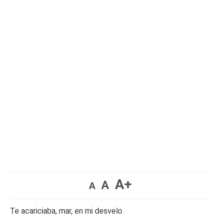
A+
A
A
Te acariciaba, mar, en mi desvelo.