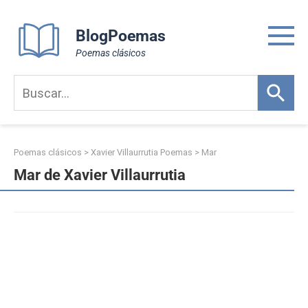
Skip
to
BlogPoemas
content
Poemas clásicos
Poemas clásicos
>
Xavier Villaurrutia Poemas
>
Mar
Mar de Xavier Villaurrutia