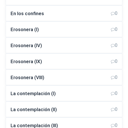
En los confines
0
Erosonera (I)
0
Erosonera (IV)
0
Erosonera (IX)
0
Erosonera (VIII)
0
La contemplación (I)
0
La contemplación (II)
0
La contemplación (III)
0