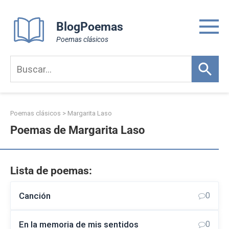
Skip
to
BlogPoemas
content
Poemas clásicos
Poemas clásicos
>
Margarita Laso
Poemas de Margarita Laso
Lista de poemas:
Canción
0
En la memoria de mis sentidos
0