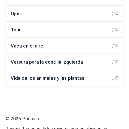
Ojos
0
Tour
0
Vaca en el aire
0
Versura para la costilla izquierda
0
Vida de los animales y las plantas
0
© 2026 Poemas
Poemas famosos de los mejores poetas clásicos en