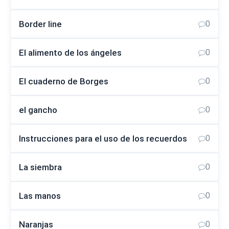
Border line
0
El alimento de los ángeles
0
El cuaderno de Borges
0
el gancho
0
Instrucciones para el uso de los recuerdos
0
La siembra
0
Las manos
0
Naranjas
0