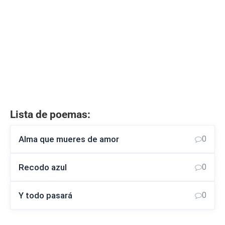
Lista de poemas:
Alma que mueres de amor
0
Recodo azul
0
Y todo pasará
0