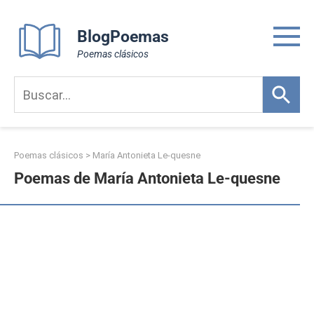
Skip
to
BlogPoemas
content
Poemas clásicos
Poemas clásicos
>
María Antonieta Le-quesne
Poemas de María Antonieta Le-quesne