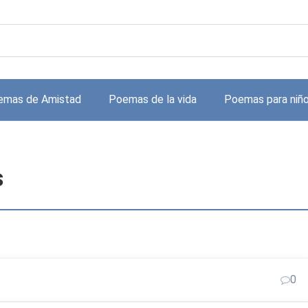
emas de Amistad
Poemas de la vida
Poemas para niñ
s
0