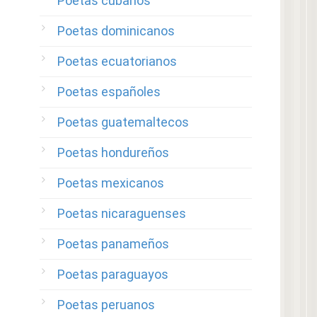
Poetas cubanos
Poetas dominicanos
Poetas ecuatorianos
Poetas españoles
Poetas guatemaltecos
Poetas hondureños
Poetas mexicanos
Poetas nicaraguenses
Poetas panameños
Poetas paraguayos
Poetas peruanos