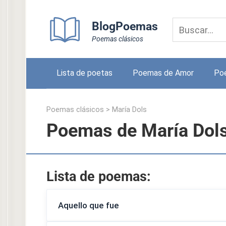
Skip
to
BlogPoemas
content
Poemas clásicos
Lista de poetas
Poemas de Amor
Po
Poemas clásicos
>
María Dols
Poemas de María Dol
Lista de poemas:
Aquello que fue