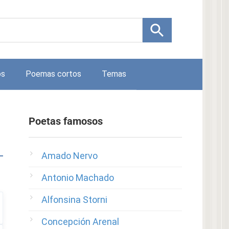
os
Poemas cortos
Temas
Poetas famosos
Amado Nervo
Antonio Machado
Alfonsina Storni
Concepción Arenal