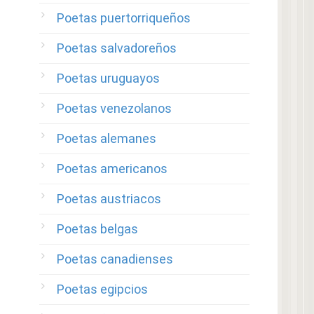
Poetas puertorriqueños
Poetas salvadoreños
Poetas uruguayos
Poetas venezolanos
Poetas alemanes
Poetas americanos
Poetas austriacos
Poetas belgas
Poetas canadienses
Poetas egipcios