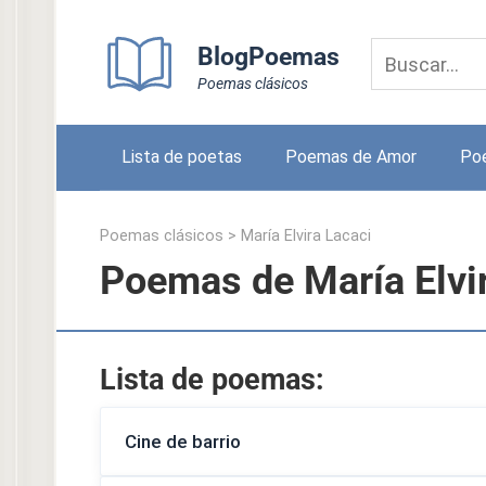
Skip
to
BlogPoemas
content
Poemas clásicos
Lista de poetas
Poemas de Amor
Po
Poemas clásicos
>
María Elvira Lacaci
Poemas de María Elvi
Lista de poemas:
Cine de barrio