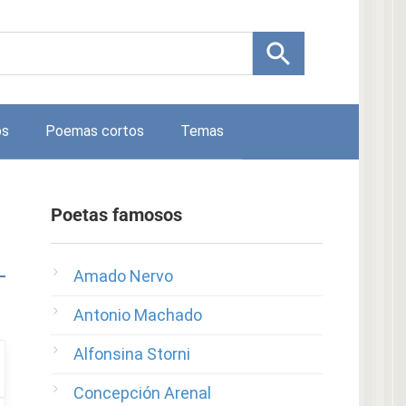
os
Poemas cortos
Temas
Poetas famosos
Amado Nervo
Antonio Machado
Alfonsina Storni
Concepción Arenal