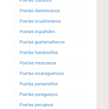
Poetas cubanos
Poetas dominicanos
Poetas ecuatorianos
Poetas españoles
Poetas guatemaltecos
Poetas hondureños
Poetas mexicanos
Poetas nicaraguenses
Poetas panameños
Poetas paraguayos
Poetas peruanos