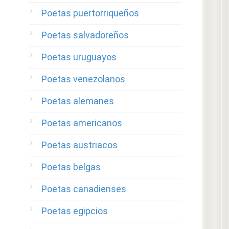
Poetas puertorriqueños
Poetas salvadoreños
Poetas uruguayos
Poetas venezolanos
Poetas alemanes
Poetas americanos
Poetas austriacos
Poetas belgas
Poetas canadienses
Poetas egipcios