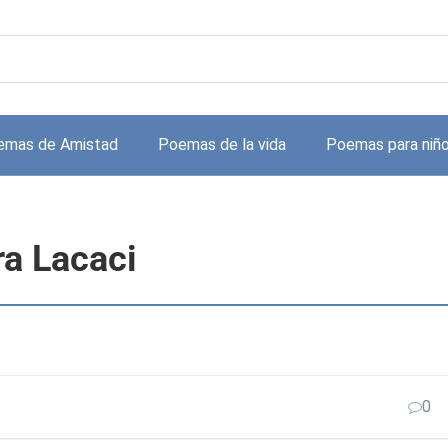
emas de Amistad
Poemas de la vida
Poemas para niñ
ra Lacaci
0