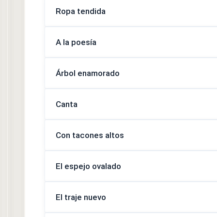
Ropa tendida
A la poesía
Árbol enamorado
Canta
Con tacones altos
El espejo ovalado
El traje nuevo