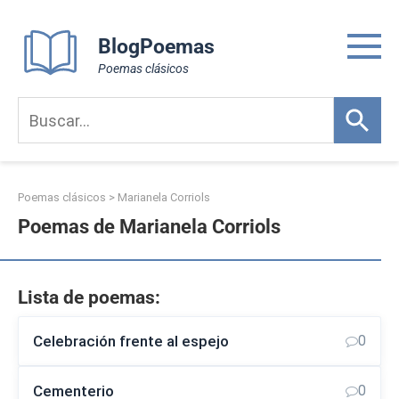
Skip
to
BlogPoemas
content
Poemas clásicos
Poemas clásicos
>
Marianela Corriols
Poemas de Marianela Corriols
Lista de poemas:
Celebración frente al espejo
0
Cementerio
0