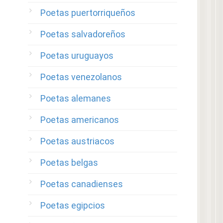
Poetas puertorriqueños
Poetas salvadoreños
Poetas uruguayos
Poetas venezolanos
Poetas alemanes
Poetas americanos
Poetas austriacos
Poetas belgas
Poetas canadienses
Poetas egipcios