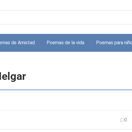
emas de Amistad
Poemas de la vida
Poemas para niñ
elgar
0