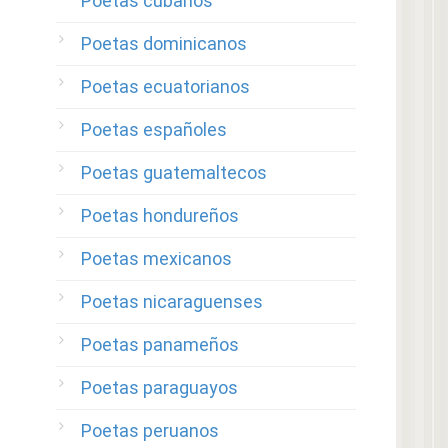
Poetas cubanos
Poetas dominicanos
Poetas ecuatorianos
Poetas españoles
Poetas guatemaltecos
Poetas hondureños
Poetas mexicanos
Poetas nicaraguenses
Poetas panameños
Poetas paraguayos
Poetas peruanos