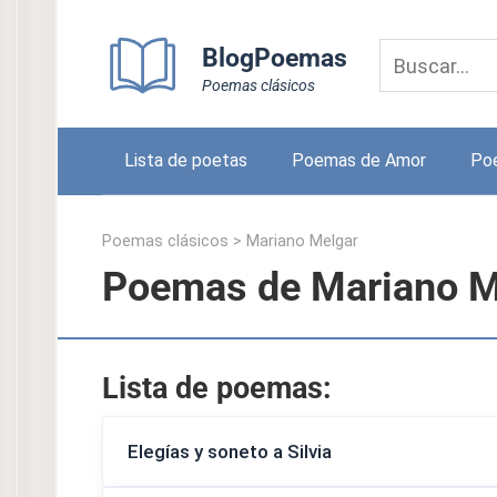
Skip
to
BlogPoemas
content
Poemas clásicos
Lista de poetas
Poemas de Amor
Po
Poemas clásicos
>
Mariano Melgar
Poemas de Mariano M
Lista de poemas:
Elegías y soneto a Silvia