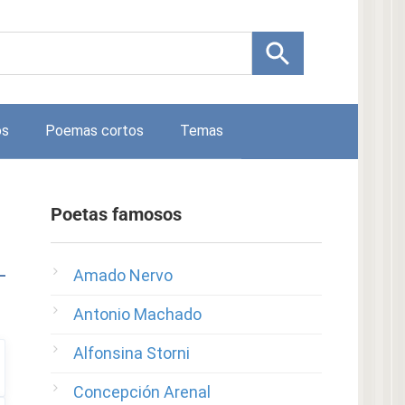
os
Poemas cortos
Temas
Poetas famosos
Amado Nervo
Antonio Machado
Alfonsina Storni
Concepción Arenal