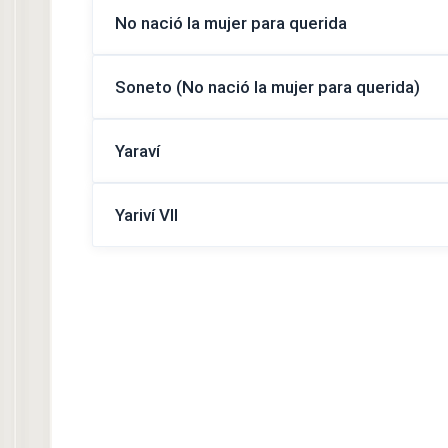
No nació la mujer para querida
Soneto (No nació la mujer para querida)
Yaraví
Yariví VII