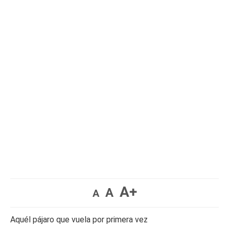
A+
A
A
Aquél pájaro que vuela por primera vez