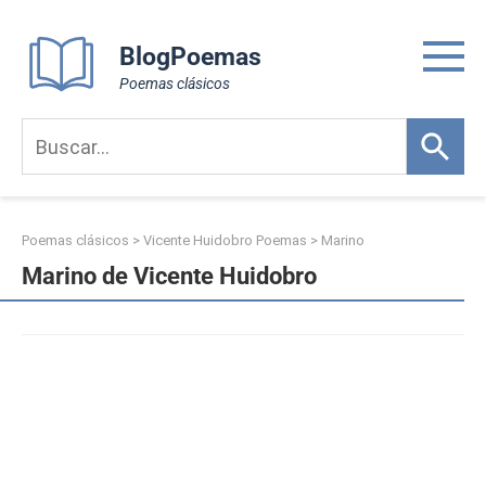
Skip
to
BlogPoemas
content
Poemas clásicos
Poemas clásicos
>
Vicente Huidobro Poemas
>
Marino
Marino de Vicente Huidobro