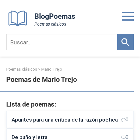
Skip
to
BlogPoemas
content
Poemas clásicos
Poemas clásicos
>
Mario Trejo
Poemas de Mario Trejo
Lista de poemas:
Apuntes para una crítica de la razón poética
0
De puño y letra
0