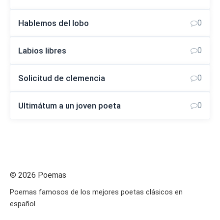
Hablemos del lobo
0
Labios libres
0
Solicitud de clemencia
0
Ultimátum a un joven poeta
0
© 2026 Poemas
Poemas famosos de los mejores poetas clásicos en
español.