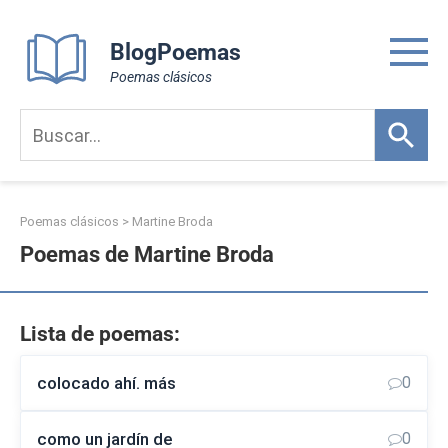
Skip
to
BlogPoemas
content
Poemas clásicos
Poemas clásicos
>
Martine Broda
Poemas de Martine Broda
Lista de poemas:
colocado ahí. más
0
como un jardín de
0