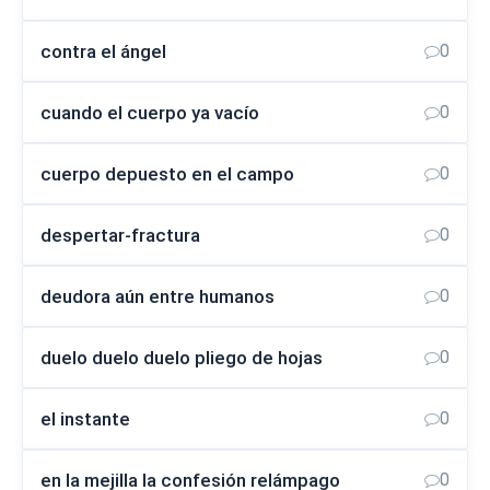
contra el ángel
0
cuando el cuerpo ya vacío
0
cuerpo depuesto en el campo
0
despertar-fractura
0
deudora aún entre humanos
0
duelo duelo duelo pliego de hojas
0
el instante
0
en la mejilla la confesión relámpago
0