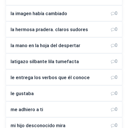
la imagen había cambiado
0
la hermosa pradera. claros sudores
0
la mano en la hoja del despertar
0
latigazo silbante lila tumefacta
0
le entrega los verbos que él conoce
0
le gustaba
0
me adhiero a ti
0
mi hijo desconocido mira
0