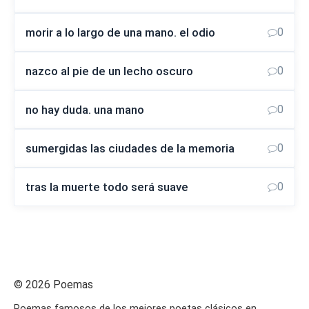
morir a lo largo de una mano. el odio
0
nazco al pie de un lecho oscuro
0
no hay duda. una mano
0
sumergidas las ciudades de la memoria
0
tras la muerte todo será suave
0
© 2026 Poemas
Poemas famosos de los mejores poetas clásicos en