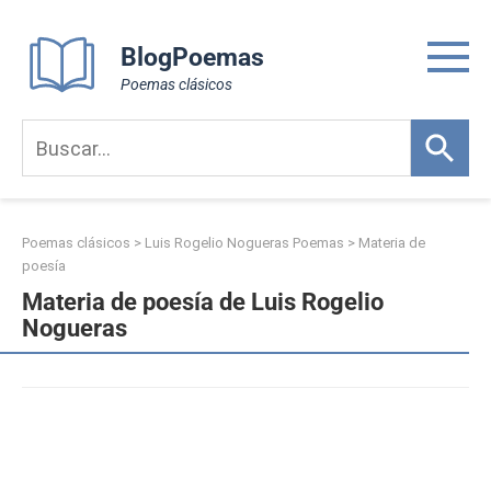
Skip
to
BlogPoemas
content
Poemas clásicos
Poemas clásicos
>
Luis Rogelio Nogueras Poemas
>
Materia de
poesía
Materia de poesía de Luis Rogelio
Nogueras