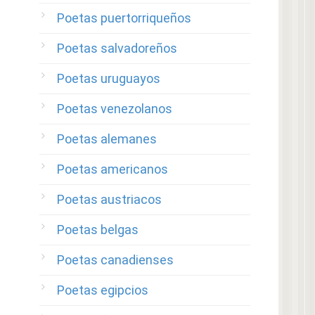
Poetas puertorriqueños
Poetas salvadoreños
Poetas uruguayos
Poetas venezolanos
Poetas alemanes
Poetas americanos
Poetas austriacos
Poetas belgas
Poetas canadienses
Poetas egipcios