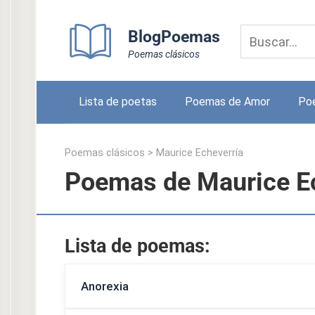
Skip
to
BlogPoemas
content
Poemas clásicos
Lista de poetas
Poemas de Amor
Po
Poemas clásicos
>
Maurice Echeverría
Poemas de Maurice E
Lista de poemas:
Anorexia