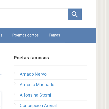
os
Poemas cortos
Temas
Poetas famosos
Amado Nervo
Antonio Machado
Alfonsina Storni
Concepción Arenal