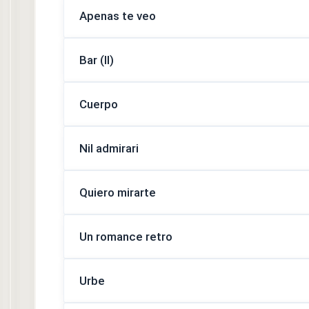
Apenas te veo
Bar (II)
Cuerpo
Nil admirari
Quiero mirarte
Un romance retro
Urbe