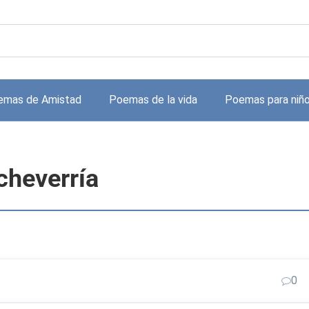
emas de Amistad
Poemas de la vida
Poemas para niñ
cheverría
0