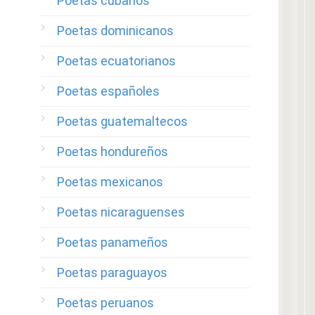
Poetas cubanos
Poetas dominicanos
Poetas ecuatorianos
Poetas españoles
Poetas guatemaltecos
Poetas hondureños
Poetas mexicanos
Poetas nicaraguenses
Poetas panameños
Poetas paraguayos
Poetas peruanos