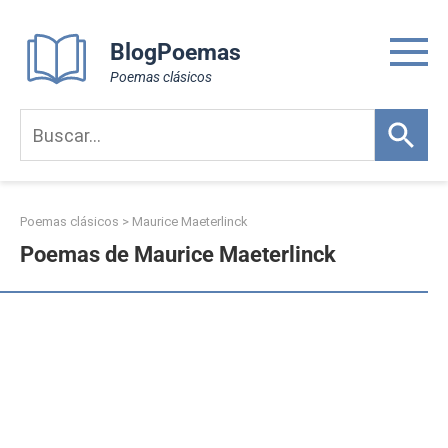
Skip
to
BlogPoemas
content
Poemas clásicos
Poemas clásicos
>
Maurice Maeterlinck
Poemas de Maurice Maeterlinck