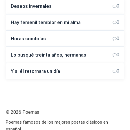
Deseos invernales
0
Hay femenil temblor en mi alma
0
Horas sombrías
0
Lo busqué treinta años, hermanas
0
Y si él retornara un día
0
© 2026 Poemas
Poemas famosos de los mejores poetas clásicos en
español.