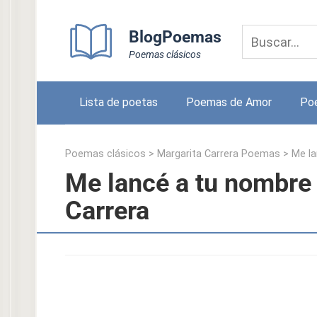
Skip
to
BlogPoemas
content
Poemas clásicos
Lista de poetas
Poemas de Amor
Po
Poemas clásicos
>
Margarita Carrera Poemas
>
Me l
Me lancé a tu nombre
Carrera