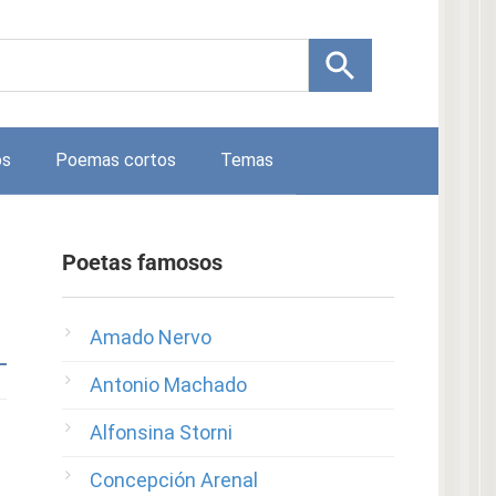
os
Poemas cortos
Temas
Poetas famosos
Amado Nervo
Antonio Machado
Alfonsina Storni
Concepción Arenal