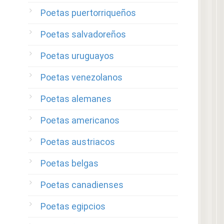
Poetas puertorriqueños
Poetas salvadoreños
Poetas uruguayos
Poetas venezolanos
Poetas alemanes
Poetas americanos
Poetas austriacos
Poetas belgas
Poetas canadienses
Poetas egipcios