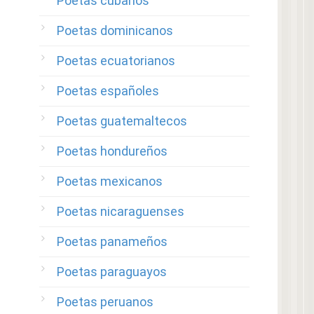
Poetas cubanos
Poetas dominicanos
Poetas ecuatorianos
Poetas españoles
Poetas guatemaltecos
Poetas hondureños
Poetas mexicanos
Poetas nicaraguenses
Poetas panameños
Poetas paraguayos
Poetas peruanos