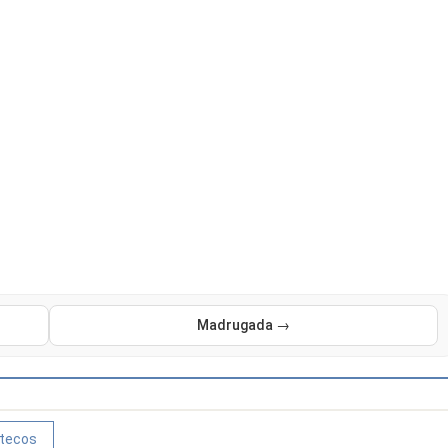
Madrugada →
tecos