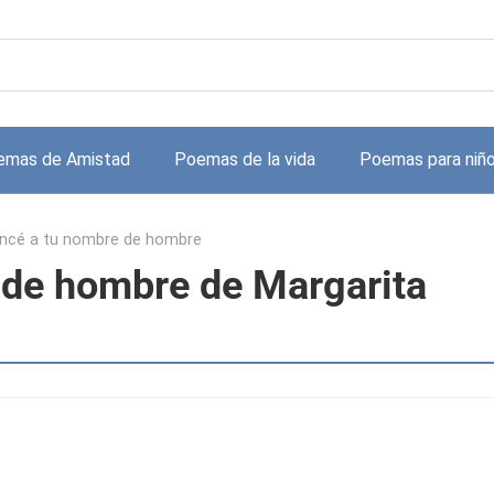
emas de Amistad
Poemas de la vida
Poemas para niñ
ancé a tu nombre de hombre
 de hombre de Margarita