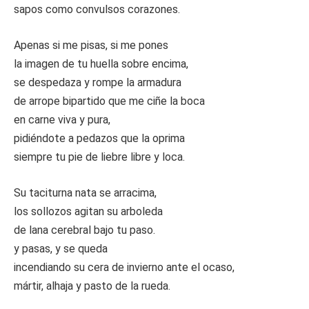
sapos como convulsos corazones.
Apenas si me pisas, si me pones
la imagen de tu huella sobre encima,
se despedaza y rompe la armadura
de arrope bipartido que me ciñe la boca
en carne viva y pura,
pidiéndote a pedazos que la oprima
siempre tu pie de liebre libre y loca.
Su taciturna nata se arracima,
los sollozos agitan su arboleda
de lana cerebral bajo tu paso.
y pasas, y se queda
incendiando su cera de invierno ante el ocaso,
mártir, alhaja y pasto de la rueda.