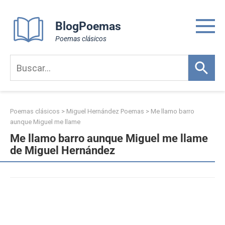
Skip
to
BlogPoemas
content
Poemas clásicos
Poemas clásicos
>
Miguel Hernández Poemas
>
Me llamo barro
aunque Miguel me llame
Me llamo barro aunque Miguel me llame
de Miguel Hernández