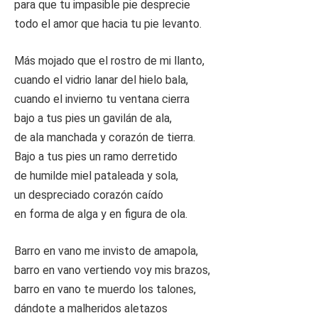
para que tu impasible pie desprecie
todo el amor que hacia tu pie levanto.
Más mojado que el rostro de mi llanto,
cuando el vidrio lanar del hielo bala,
cuando el invierno tu ventana cierra
bajo a tus pies un gavilán de ala,
de ala manchada y corazón de tierra.
Bajo a tus pies un ramo derretido
de humilde miel pataleada y sola,
un despreciado corazón caído
en forma de alga y en figura de ola.
Barro en vano me invisto de amapola,
barro en vano vertiendo voy mis brazos,
barro en vano te muerdo los talones,
dándote a malheridos aletazos