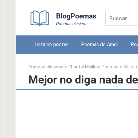
Skip
to
BlogPoemas
content
Poemas clásicos
Lista de poetas
Poemas de Amor
Po
Poemas clásicos
>
Chantal Maillard Poemas
>
Mejor 
Mejor no diga nada de