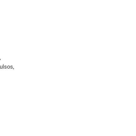
,
ulsos,