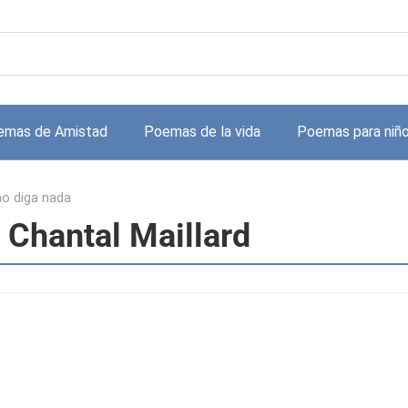
emas de Amistad
Poemas de la vida
Poemas para niñ
no diga nada
 Chantal Maillard