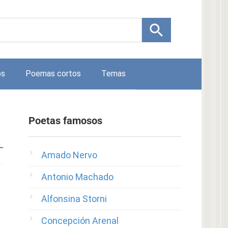
os
Poemas cortos
Temas
Poetas famosos
Amado Nervo
Antonio Machado
Alfonsina Storni
Concepción Arenal