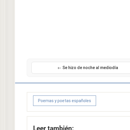
← Se hizo de noche al mediodía
Poemas y poetas españoles
Leer también: