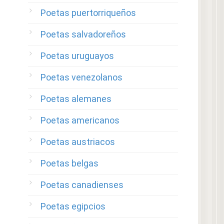
Poetas puertorriqueños
Poetas salvadoreños
Poetas uruguayos
Poetas venezolanos
Poetas alemanes
Poetas americanos
Poetas austriacos
Poetas belgas
Poetas canadienses
Poetas egipcios