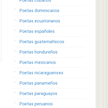
Poetas cubanos
Poetas dominicanos
Poetas ecuatorianos
Poetas españoles
Poetas guatemaltecos
Poetas hondureños
Poetas mexicanos
Poetas nicaraguenses
Poetas panameños
Poetas paraguayos
Poetas peruanos