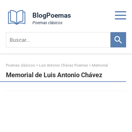
Skip
to
BlogPoemas
content
Poemas clásicos
Poemas clásicos
>
Luis Antonio Chávez Poemas
>
Memorial
Memorial de Luis Antonio Chávez