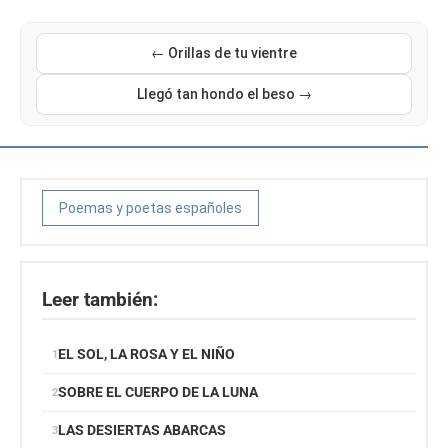
← Orillas de tu vientre
Llegó tan hondo el beso →
Poemas y poetas españoles
Leer también:
EL SOL, LA ROSA Y EL NIÑO
SOBRE EL CUERPO DE LA LUNA
LAS DESIERTAS ABARCAS