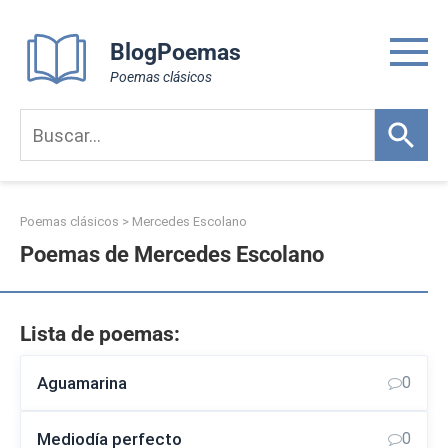
Skip
to
BlogPoemas
content
Poemas clásicos
Poemas clásicos
>
Mercedes Escolano
Poemas de Mercedes Escolano
Lista de poemas:
Aguamarina
0
Mediodía perfecto
0