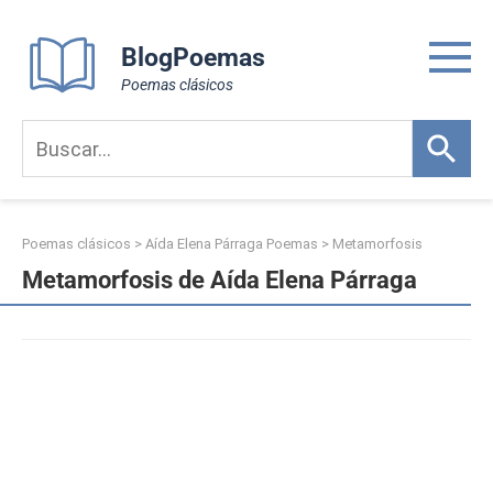
Skip
to
BlogPoemas
content
Poemas clásicos
Poemas clásicos
>
Aída Elena Párraga Poemas
>
Metamorfosis
Metamorfosis de Aída Elena Párraga