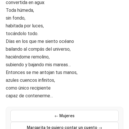
convertida en agua:
Toda húmeda,
sin fondo,
habitada por luces,
tocándolo todo.
Días en los que me siento océano
bailando al compás del universo,
haciéndome remolino,
subiendo y bajando mis mareas…
Entonces se me antojan tus manos,
azules cuencos infinitos,
como único recipiente
capaz de contenerme…
← Mujeres
Margarita te quiero contar un cuento →